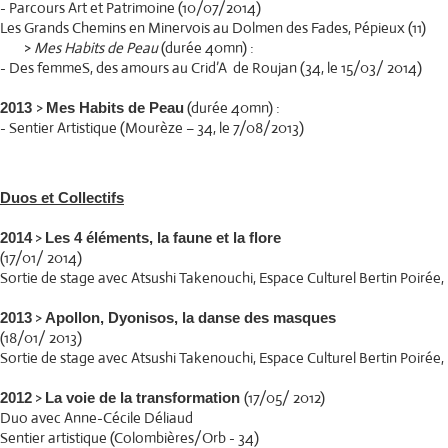
- Parcours Art et Patrimoine (10/07/2014)
Les Grands Chemins en Minervois au Dolmen des Fades, Pépieux (11)
>
Mes Habits de Peau
(durée 40mn) :
- Des femmeS, des amours au Crid’A de Roujan (34, le 15/03/ 2014)
>
(durée 40mn) :
2013
Mes Habits de Peau
- Sentier Artistique (Mourèze – 34, le 7/08/2013)
Duos et Collectifs
>
2014
Les 4 éléments, la faune et la flore
(17/01/ 2014)
Sortie de stage avec Atsushi Takenouchi, Espace Culturel Bertin Poirée, P
>
2013
Apollon, Dyonisos, la danse des masques
(18/01/ 2013)
Sortie de stage avec Atsushi Takenouchi, Espace Culturel Bertin Poirée, P
>
(17/05/ 2012)
2012
La voie de la transformation
Duo avec Anne-Cécile Déliaud
Sentier artistique (Colombières/Orb - 34)