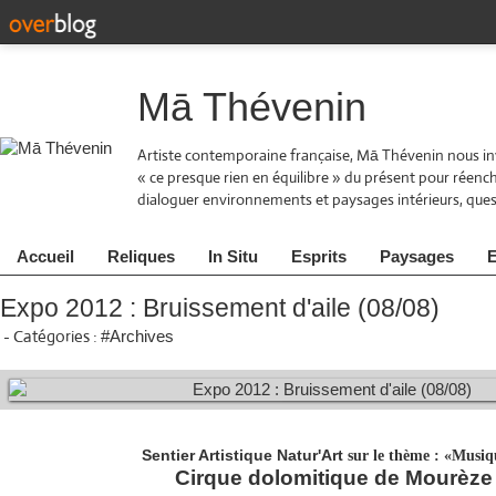
Mā Thévenin
Artiste contemporaine française, Mā Thévenin nous inv
« ce presque rien en équilibre » du présent pour réen
dialoguer environnements et paysages intérieurs, quest
Accueil
Reliques
In Situ
Esprits
Paysages
E
Expo 2012 : Bruissement d'aile (08/08)
-
Catégories :
#Archives
Sentier Artistique Natur'Art
sur le thème : «Musi
Cirque dolomitique de Mourèze