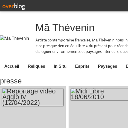
Mā Thévenin
Artiste contemporaine française, Mā Thévenin nous inv
« ce presque rien en équilibre » du présent pour réen
dialoguer environnements et paysages intérieurs, quest
Accueil
Reliques
In Situ
Esprits
Paysages
E
presse
MIDI LIBRE
REPORTAGE VIDÉO
18/06/2010