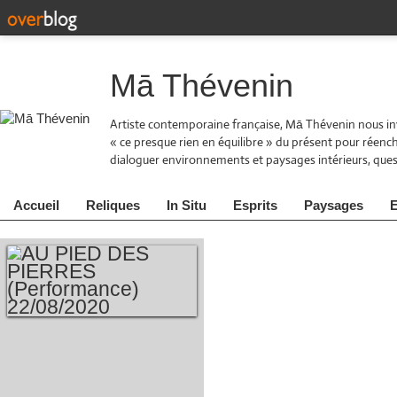
Mā Thévenin
Artiste contemporaine française, Mā Thévenin nous inv
« ce presque rien en équilibre » du présent pour réen
dialoguer environnements et paysages intérieurs, quest
Accueil
Reliques
In Situ
Esprits
Paysages
E
AU PIED DES
PIERRES