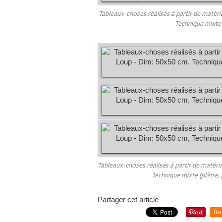
Tableaux-choses réalisés à partir de matéri
Technique mixte (
Tableaux-choses réalisés à partir de matéri
Technique mixte (plâtre, 
Partager cet article
Re