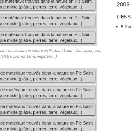
2009
LIENS
5 Ru
aux trouvés dans la nature en Pic Saint Loup - Dim: 25x25 cm,
plâtre, pierres, terre, végétaux...)