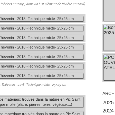
éviers en 2015 ; Almavia à st clément de Rivière en 2018)
ā Thévenin - 2018 -Technique mixte- 25x25 cm
ARCH
2025
2024