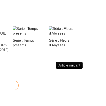
Série : Temps
Série : Fleurs
OURS
présents
d'Abysses
2019)
Article suivant