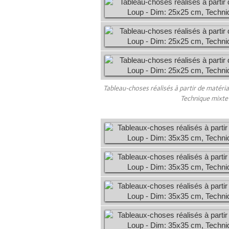
Tableau-choses réalisés à partir de matéri
Technique mixte (