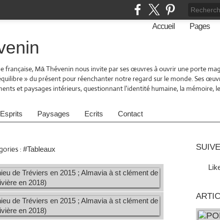
Accueil
Pages
venin
 française, Mā Thévenin nous invite par ses œuvres à ouvrir une porte magi
 équilibre » du présent pour réenchanter notre regard sur le monde. Ses œuv
nts et paysages intérieurs, questionnant l'identité humaine, la mémoire, le
Esprits
Paysages
Ecrits
Contact
SUIVE
ories :
#Tableaux
Lik
ARTI