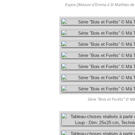
Expos (Maison d'Emma à St Mathieu de Tr
Série "Bois et Forêts" © M