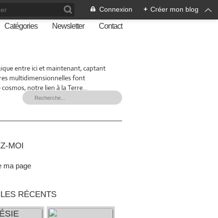
Connexion
+
Créer mon blog
Catégories
Newsletter
Contact
que entre ici et maintenant, captant
res multidimensionnelles font
 cosmos, notre lien à la Terre…
Z-MOI
e ma page
CLES RÉCENTS