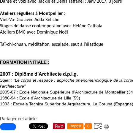
Danse et Voix avec Jackie et Denis Taffanel : Janv 2017, 3 jours
Ateliers réguliers à Montpellier :
Viet-Vo-Dao avec Adda Keliche
Stages de danse contemporaine avec Hélène Cathala
Ateliers BMC avec Dominique Noël
Taï-chi-chuan, méditation, escalade, saut à l’élastique
FORMATION INITIALE :
2007 : Diplôme d’Architecte d.p.l.g.
Sujet : "Le corps et l’espace : approche phénoménologique de la corpo
l’architecture"
2005-07 : Ecole Nationale Supérieure d'Architecture de Montpellier (34
1986-94 : Ecole d’Architecture de Lille (59)
1993 : Escuela Tecnica Superior de Arquitectura, La Coruna (Espagne
Partager cet article
Repost
0